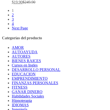
$
19.90
$
249.90
1
2
3
4
Next Page
Categorías del producto
AMOR
AUTOAYUDA
AUTORES
BIENES RAICES
Cursos en Ingles
DESARROLLO PERSONAL
EDUCACION
EMPRENDIMIENTO
FINANZAS PERSONALES
FITNESS
GANAR DINERO
Habilidades Sociales
Hipnoterapia
IDIOMAS
Ingeniería