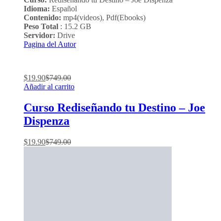
Idioma:
Español
Contenido:
mp4(videos), Pdf(Ebooks)
Peso Total
: 15.2 GB
Servidor:
Drive
Pagina del Autor
$
19.90
$
749.00
Añadir al carrito
Curso Rediseñando tu Destino – Joe
Dispenza
$
19.90
$
749.00