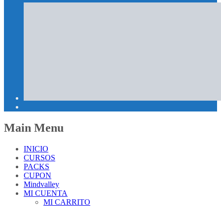
Main Menu
INICIO
CURSOS
PACKS
CUPON
Mindvalley
MI CUENTA
MI CARRITO