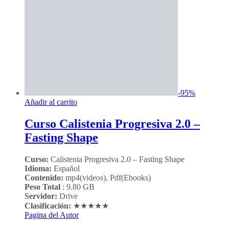
-
95
%
Añadir al carrito
Curso Calistenia Progresiva 2.0 –
Fasting Shape
Curso:
Calistenia Progresiva 2.0 – Fasting Shape
Idioma:
Español
Contenido:
mp4(videos), Pdf(Ebooks)
Peso Total
: 9.80 GB
Servidor:
Drive
Clasificación:
★★★★★
Pagina del Autor