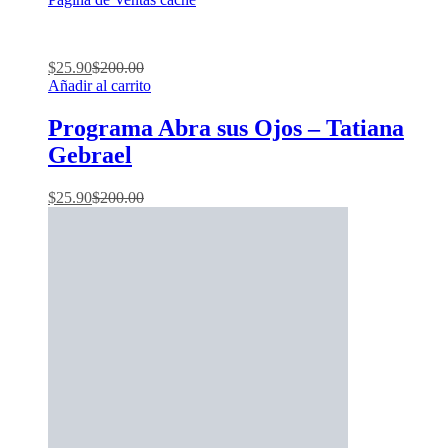
$
25.90
$
200.00
Añadir al carrito
Programa Abra sus Ojos – Tatiana
Gebrael
$
25.90
$
200.00