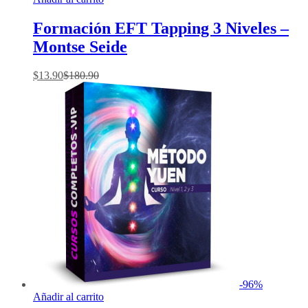
Formación EFT Tapping 3 Niveles –
Montse Seide
$
13.90
$
180.90
-
96
%
Añadir al carrito