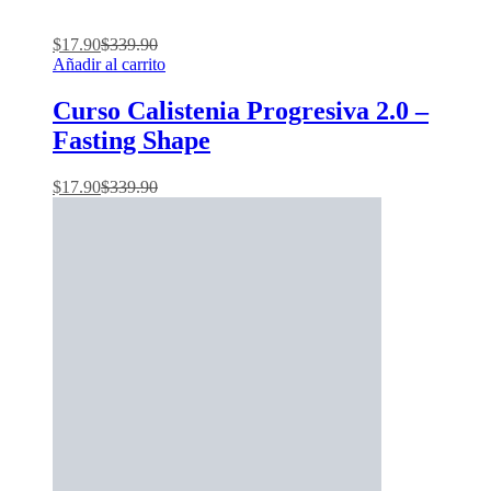
$
17.90
$
339.90
Añadir al carrito
Curso Calistenia Progresiva 2.0 –
Fasting Shape
$
17.90
$
339.90