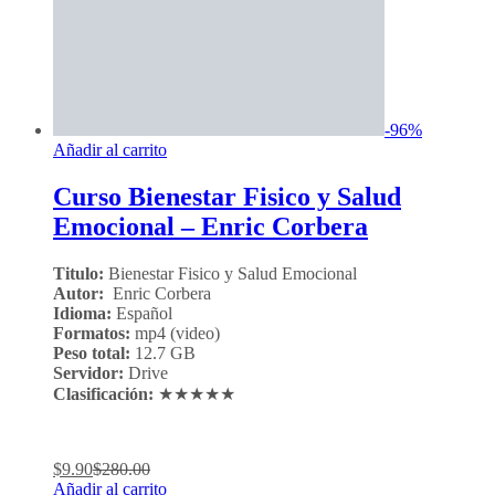
-
96
%
Añadir al carrito
Curso Bienestar Fisico y Salud
Emocional – Enric Corbera
Titulo:
Bienestar Fisico y Salud Emocional
Autor:
Enric Corbera
Idioma:
Español
Formatos:
mp4 (video)
Peso total:
12.7 GB
Servidor:
Drive
Clasificación:
★★★★★
$
9.90
$
280.00
Añadir al carrito