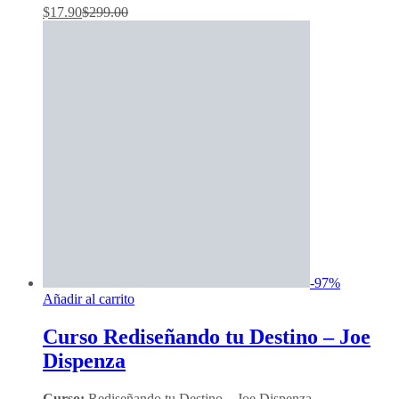
$
17.90
$
299.00
-
97
%
Añadir al carrito
Curso Rediseñando tu Destino – Joe
Dispenza
Curso:
Rediseñando tu Destino – Joe Dispenza