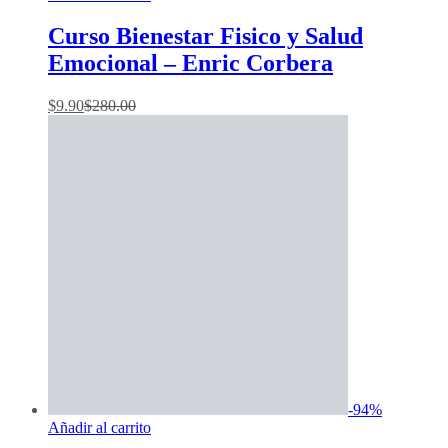
Curso Bienestar Fisico y Salud
Emocional – Enric Corbera
$
9.90
$
280.00
-
94
%
Añadir al carrito