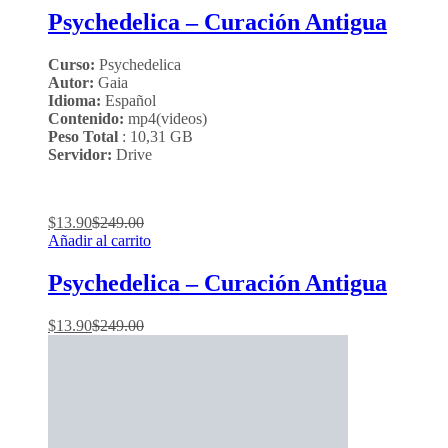
Psychedelica – Curación Antigua
Curso:
Psychedelica
Autor:
Gaia
Idioma:
Español
Contenido:
mp4(videos)
Peso Total
: 10,31 GB
Servidor:
Drive
$
13.90
$
249.00
Añadir al carrito
Psychedelica – Curación Antigua
$
13.90
$
249.00