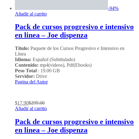
-
94
%
Añadir al carrito
Pack de cursos progresivo e intensivo
en linea – Joe dispenza
Titulo:
Paquete de los Cursos Progresivo e Intensivo en
Línea
Idioma:
Español (Subtitulado)
Contenido:
mp4(videos), Pdf(Ebooks)
Peso Total
: 19.00 GB
Servidor:
Drive
Pagina del Autor
$
17.90
$
299.00
Añadir al carrito
Pack de cursos progresivo e intensivo
en linea – Joe dispenza