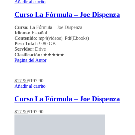
Añadir al carrito
Curso La Fórmula – Joe Dispenza
Curso:
La Fórmula – Joe Dispenza
Idioma:
Español
Contenido:
mp4(videos), Pdf(Ebooks)
Peso Total
: 9.80 GB
Servidor:
Drive
Clasificación:
★★★★★
Pagina del Autor
$
17.90
$
197.90
Añadir al carrito
Curso La Fórmula – Joe Dispenza
$
17.90
$
197.90