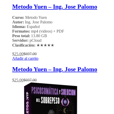
Metodo Yuen – Ing. Jose Palomo
Curso:
Metodo Yuen
Autor:
Ing. Jose Palomo
Idioma:
Español
Formatos:
mp4 (videos) + PDF
Peso total:
13.80 GB
Servidor:
pCloud
Clasificación:
★★★★★
$
25.00
$
697.00
Añadir al carrito
Metodo Yuen – Ing. Jose Palomo
$
25.00
$
697.00