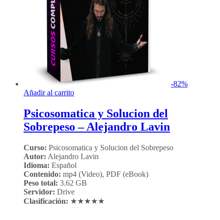
-
82
%
Añadir al carrito
Psicosomatica y Solucion del
Sobrepeso – Alejandro Lavin
Curso:
Psicosomatica y Solucion del Sobrepeso
Autor:
Alejandro Lavin
Idioma:
Español
Contenido:
mp4 (Video), PDF (eBook)
Peso total:
3.62 GB
Servidor:
Drive
Clasificación:
★★★★★