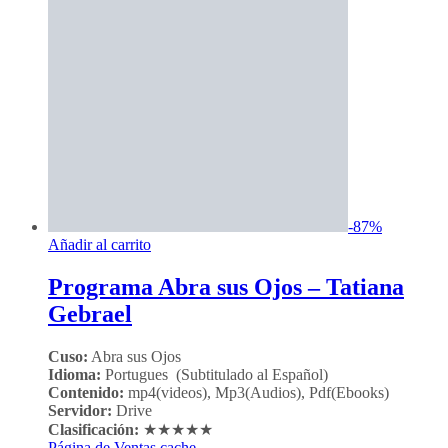
-
87
%
Añadir al carrito
Programa Abra sus Ojos – Tatiana
Gebrael
Cuso:
Abra sus Ojos
Idioma:
Portugues (Subtitulado al Español)
Contenido:
mp4(videos), Mp3(Audios), Pdf(Ebooks)
Servidor:
Drive
Clasificación:
★★★★★
Página de Ventas cache