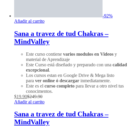
-
92
%
Añadir al carrito
Sana a travez de tud Chakras –
MindValley
Este curso contiene
varios modulos en Videos
y
material de Aprendizaje
Este Curso está diseñado y preparado con una
calidad
excepcional
.
Los cursos estan en Google Drive & Mega listo
para
ver online ó descargar
inmediatamente.
Este es el
curso completo
para llevar a otro nivel tus
conocimentos.
$
19.90
$
249.90
Añadir al carrito
Sana a travez de tud Chakras –
MindValley