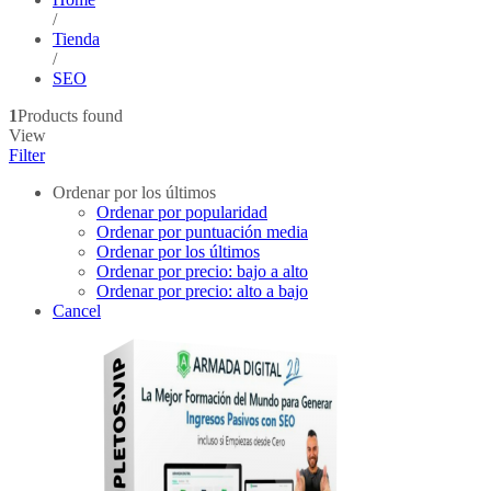
/
Tienda
/
SEO
1
Products found
View
Filter
Ordenar por los últimos
Ordenar por popularidad
Ordenar por puntuación media
Ordenar por los últimos
Ordenar por precio: bajo a alto
Ordenar por precio: alto a bajo
Cancel