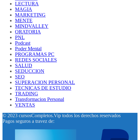
LECTURA
MAGIA
MARKETING
MENTE
MINDVALLEY
ORATORIA
PNL
Podcast
Poder Mental
PROGRAMAS PC
REDES SOCIALES
SALUD
SEDUCCION
SEO
SUPERACION PERSONAL
TECNICAS DE ESTUDIO
TRADING
Transformacion Personal
VENTAS
© 2023 cursosCompletos.Vip todos los derechos reservados
Pagos seguros a travez de: