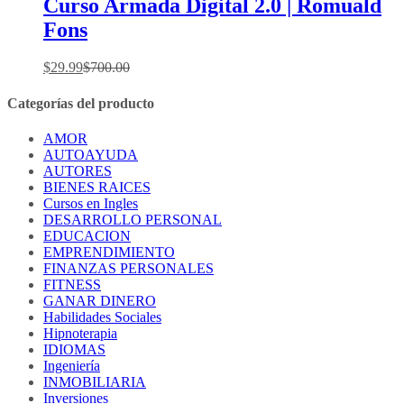
Curso Armada Digital 2.0 | Romuald
Fons
$
29.99
$
700.00
Categorías del producto
AMOR
AUTOAYUDA
AUTORES
BIENES RAICES
Cursos en Ingles
DESARROLLO PERSONAL
EDUCACION
EMPRENDIMIENTO
FINANZAS PERSONALES
FITNESS
GANAR DINERO
Habilidades Sociales
Hipnoterapia
IDIOMAS
Ingeniería
INMOBILIARIA
Inversiones