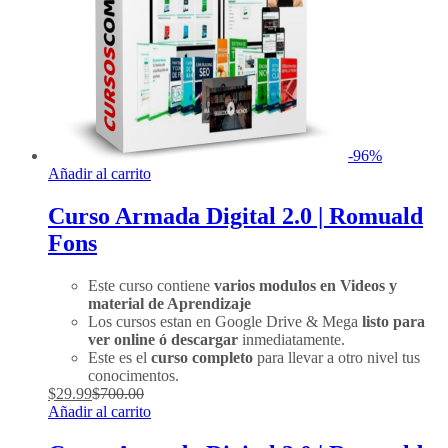
-
96
%
Añadir al carrito
Curso Armada Digital 2.0 | Romuald
Fons
Este curso contiene
varios modulos en Videos y
material de Aprendizaje
Los cursos estan en Google Drive & Mega
listo para
ver online ó descargar
inmediatamente.
Este es el
curso completo
para llevar a otro nivel tus
conocimentos.
$
29.99
$
700.00
Añadir al carrito