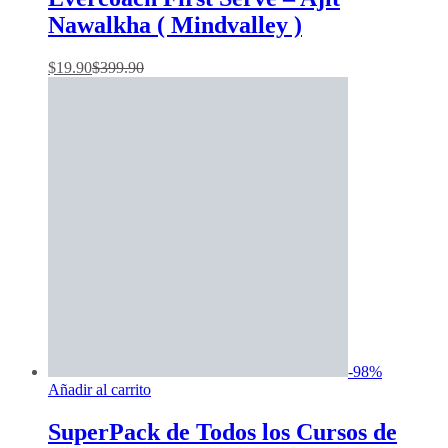
Nawalkha ( Mindvalley )
$
19.90
$
399.90
-
98
%
Añadir al carrito
SuperPack de Todos los Cursos de