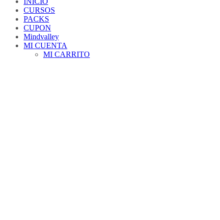
INICIO
CURSOS
PACKS
CUPON
Mindvalley
MI CUENTA
MI CARRITO