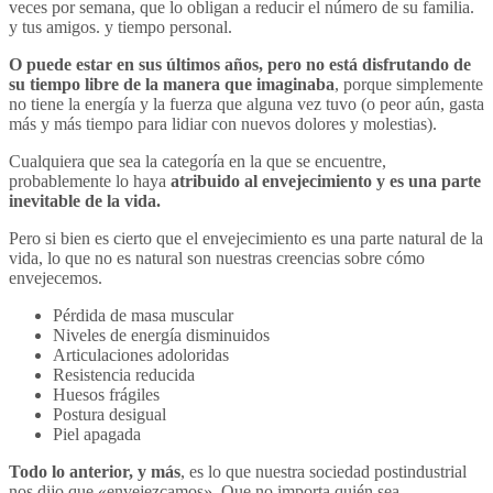
veces por semana, que lo obligan a reducir el número de su familia.
y tus amigos. y tiempo personal.
O puede estar en sus últimos años, pero no está disfrutando de
su tiempo libre de la manera que imaginaba
, porque simplemente
no tiene la energía y la fuerza que alguna vez tuvo (o peor aún, gasta
más y más tiempo para lidiar con nuevos dolores y molestias).
Cualquiera que sea la categoría en la que se encuentre,
probablemente lo haya
atribuido al envejecimiento y es una parte
inevitable de la vida.
Pero si bien es cierto que el envejecimiento es una parte natural de la
vida, lo que no es natural son nuestras creencias sobre cómo
envejecemos.
Pérdida de masa muscular
Niveles de energía disminuidos
Articulaciones adoloridas
Resistencia reducida
Huesos frágiles
Postura desigual
Piel apagada
Todo lo anterior, y más
, es lo que nuestra sociedad postindustrial
nos dijo que «envejezcamos». Que no importa quién sea,