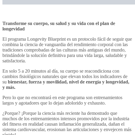
Transforme su cuerpo, su salud y su vida con el plan de
longevidad
El programa Longevity Blueprint es un protocolo fácil de seguir que
combina la ciencia de vanguardia del rendimiento corporal con las
tradiciones comprobadas de las culturas más antiguas del mundo,
brindándole la solución definitiva para una vida larga, saludable y
satisfactoria.
En solo 5 a 20 minutos al día, su cuerpo se reacondiciona con
cambios fisiológicos naturales que elevan todos los indicadores de
su
bienestar, fuerza y ​​movilidad, nivel de energía y longevidad,
y más.
Pero lo que no encontrará en este programa son entrenamientos
largos y agotadores que lo dejan adolorido y exhausto.
¿Porque? ¡Porque la ciencia más reciente ha demostrado que
muchos de los entrenamientos intensos promovidos por la industria
del fitness en realidad causan inflamación generalizada, dañan el
sistema cardiovascular, erosionan las articulaciones y envejecen más
rápido!