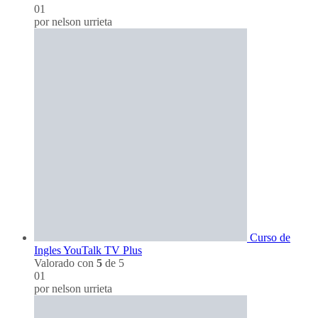
01
por nelson urrieta
Curso de
Ingles YouTalk TV Plus
Valorado con
5
de 5
01
por nelson urrieta