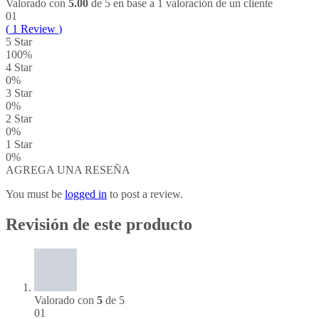
Valorado con
5.00
de 5 en base a
1
valoración de un cliente
01
(
1
Review
)
5 Star
100%
4 Star
0%
3 Star
0%
2 Star
0%
1 Star
0%
AGREGA UNA RESEÑA
You must be
logged in
to post a review.
Revisión de este producto
Valorado con
5
de 5
01