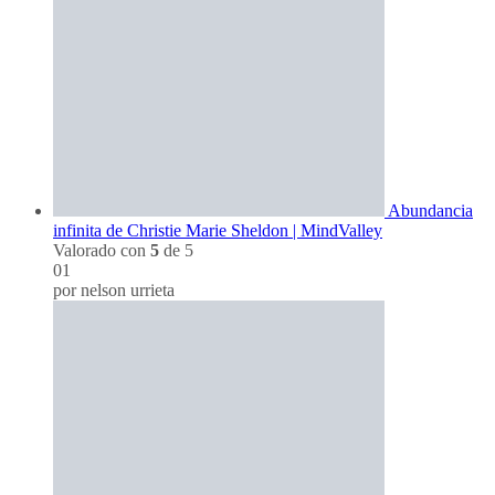
Abundancia
infinita de Christie Marie Sheldon | MindValley
Valorado con
5
de 5
01
por nelson urrieta