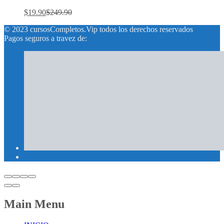
$
19.90
$
249.90
© 2023 cursosCompletos.Vip todos los derechos reservados
Pagos seguros a travez de:
Main Menu