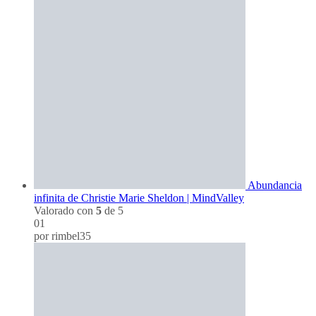
Abundancia
infinita de Christie Marie Sheldon | MindValley
Valorado con
5
de 5
01
por rimbel35